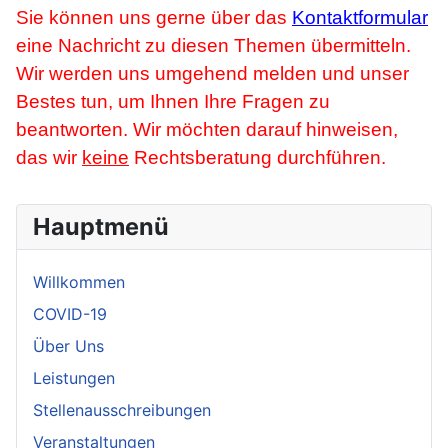
Sie können uns gerne über das
Kontaktformular
eine Nachricht zu diesen Themen übermitteln.
Wir werden uns umgehend melden und unser
Bestes tun, um Ihnen Ihre Fragen zu
beantworten. Wir möchten darauf hinweisen,
das wir
keine
Rechtsberatung durchführen.
Hauptmenü
Willkommen
COVID-19
Über Uns
Leistungen
Stellenausschreibungen
Veranstaltungen