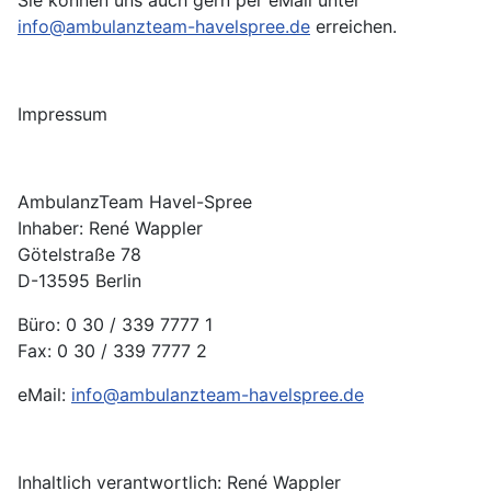
Sie können uns auch gern per eMail unter
info@ambulanzteam-havelspree.de
erreichen.
Impressum
AmbulanzTeam Havel-Spree
Inhaber: René Wappler
Götelstraße 78
D-13595 Berlin
Büro: 0 30 / 339 7777 1
Fax: 0 30 / 339 7777 2
eMail:
info@ambulanzteam-havelspree.de
Inhaltlich verantwortlich: René Wappler