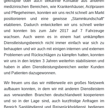
geknüpfte oder auch bekannte Kontakte aus anderen
medizinischen Bereichen, wie Krankenhäuser, Arztpraxen
und Pflegeheimen, konnten wir uns recht schnell am Markt
positionieren und eine gewisse „Stammkundschaft“
etablieren. Dadurch entwickelten wir uns schnell weiter
und konnten bis zum Jahr 2017 auf 7 Fahrzeuge
wachsen. Auch wenn es in einem hart umkämpften
Dienstleistungsbereich nicht immer einfach war sich zu
behaupten und wir auch mit einigen internen und externen
Problemen und Rückschlägen zu kämpfen hatten, konnten
wir uns in den letzten 3 Jahren weiterhin stabilisieren und
haben in allen Dienstleistungsbereichen weiter Kunden
und Patienten dazugewonnen.
Wir freuen uns das wir mittlerweile ein großes Netzwerk
aufbauen konnten, in dem wir mit anderen Dienstleistern
aus verwandten Branchen deutschlandweit kooperieren
und so in der Lage sind, auch kurzfristige Anfragen im
Bereich Sanitätsdienst und Reiserückholdienst, bedienen